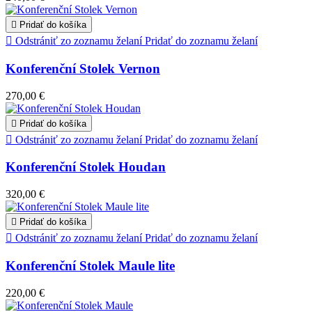

Pridať do košíka

Odstrániť zo zoznamu želaní
Pridať do zoznamu želaní
Konferenční Stolek Vernon
270,00 €

Pridať do košíka

Odstrániť zo zoznamu želaní
Pridať do zoznamu želaní
Konferenční Stolek Houdan
320,00 €

Pridať do košíka

Odstrániť zo zoznamu želaní
Pridať do zoznamu želaní
Konferenční Stolek Maule lite
220,00 €