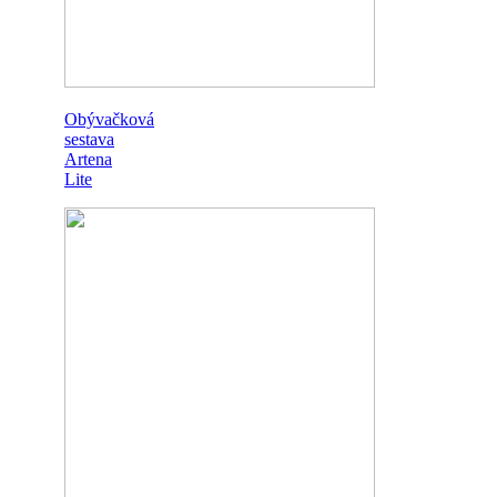
Obývačková
sestava
Artena
Lite