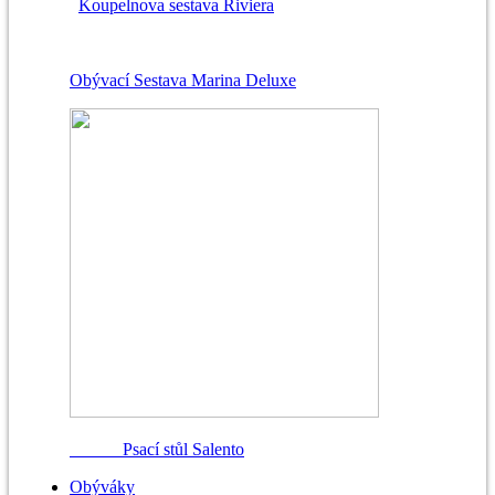
Koupelnova sestava Riviera
Obývací Sestava Marina Deluxe
Psací stůl Salento
Obýváky