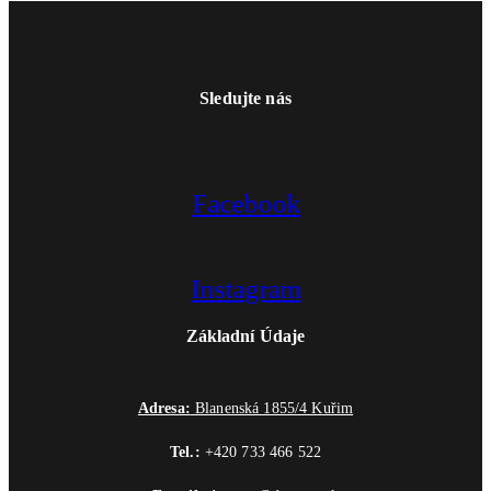
Sledujte nás
Facebook
Instagram
Základní Údaje
Adresa:
Blanenská 1855/4 Kuřim
Tel.:
+420 733 466 522