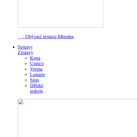
Obývací sestava Messina
Sestavy
Zostavy
Kena
Unisco
Vernia
Lugano
Sion
Dětské
pokoje