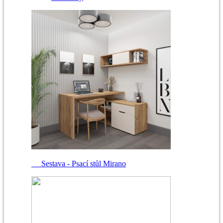
Sestava - Psací stůl Mirano