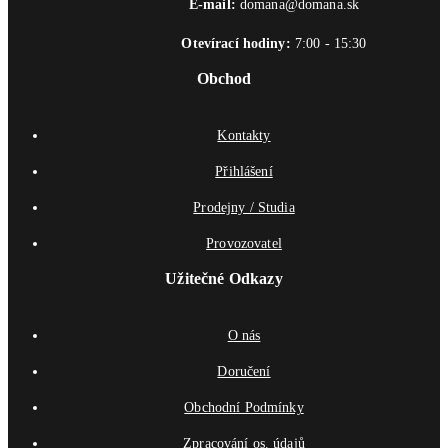
E-mail:
domana@domana.sk
Otevírací hodiny:
7:00 - 15:30
Obchod
Kontakty
Přihlášení
Prodejny / Studia
Provozovatel
Užitečné Odkazy
O nás
Doručení
Obchodní Podmínky
Zpracování os. údajů