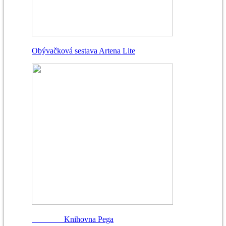
Obývačková sestava Artena Lite
Knihovna Pega