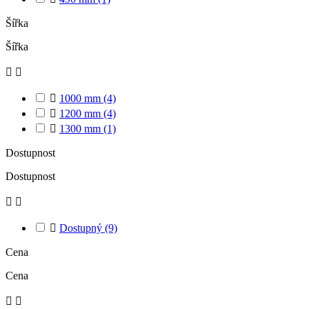
Šířka
Šířka



1000 mm
(4)

1200 mm
(4)

1300 mm
(1)
Dostupnost
Dostupnost



Dostupný
(9)
Cena
Cena

