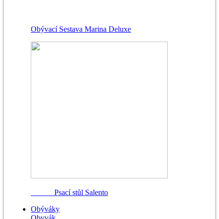
Obývací Sestava Marina Deluxe
Psací stůl Salento
Obýváky
Obyvák