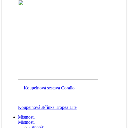
Koupelnová sestava Corallo
Koupelnová skřínka Tropea Lite
Místnosti
Místnosti
Obyvák