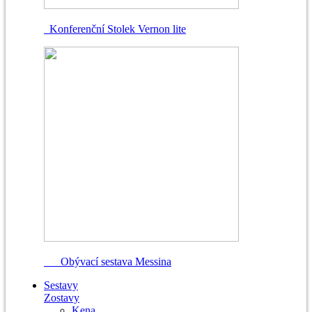
Konferenční Stolek Vernon lite
Obývací sestava Messina
Sestavy
Zostavy
Kena