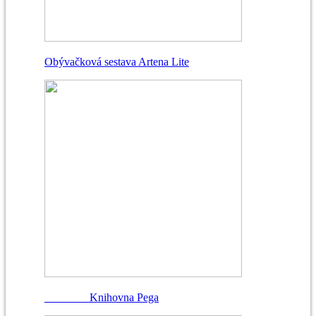
Obývačková sestava Artena Lite
Knihovna Pega